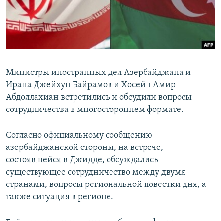
Հայերեն
English
Русский
Министры иностранных дел Азербайджана и
Все сайты Радио Азатутюн
Ирана Джейхун Байрамов и Хосейн Амир
Абдоллахиан встретились и обсудили вопросы
сотрудничества в многостороннем формате.
Согласно официальному сообщению
азербайджанской стороны, на встрече,
состоявшейся в Джидде, обсуждались
существующее сотрудничество между двумя
странами, вопросы региональной повестки дня, а
также ситуация в регионе.