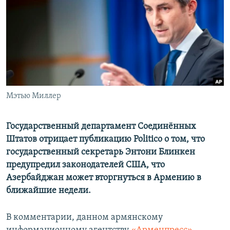
Հայերեն
English
Русский
Все сайты Радио Азатутюн
Мэтью Миллер
Государственный департамент Соединённых
Штатов отрицает публикацию Politico о том, что
государственный секретарь Энтони Блинкен
предупредил законодателей США, что
Азербайджан может вторгнуться в Армению в
ближайшие недели.
В комментарии, данном армянскому