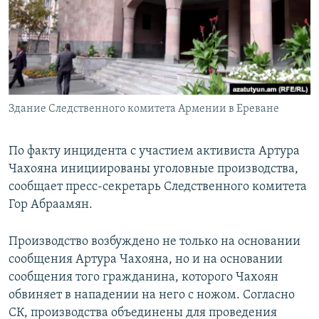
Հայերեն
English
Русский
Здание Следственного комитета Армении в Ереване
Все сайты Радио Азатутюн
По факту инцидента с участием активиста Артура
Чахояна инициированы уголовные производства,
сообщает пресс-секретарь Следственного комитета
Гор Абраамян.
Производство возбуждено не только на основании
сообщения Артура Чахояна, но и на основании
сообщения того гражданина, которого Чахоян
обвиняет в нападении на него с ножом. Согласно
СК, производства объединены для проведения