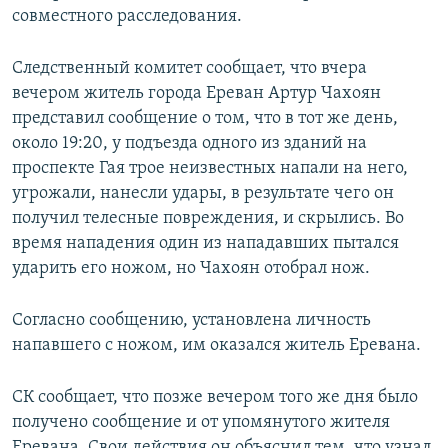
совместного расследования.
Следственный комитет сообщает, что вчера
вечером житель города Ереван Артур Чахоян
представил сообщение о том, что в тот же день,
около 19:20, у подъезда одного из зданий на
проспекте Гая трое неизвестных напали на него,
угрожали, нанесли удары, в результате чего он
получил телесные повреждения, и скрылись. Во
время нападения один из нападавших пытался
ударить его ножом, но Чахоян отобрал нож.
Согласно сообщению, установлена личность
напавшего с ножом, им оказался житель Еревана.
СК сообщает, что позже вечером того же дня было
получено сообщение и от упомянутого жителя
Еревана. Свои действия он объяснил тем, что узнал