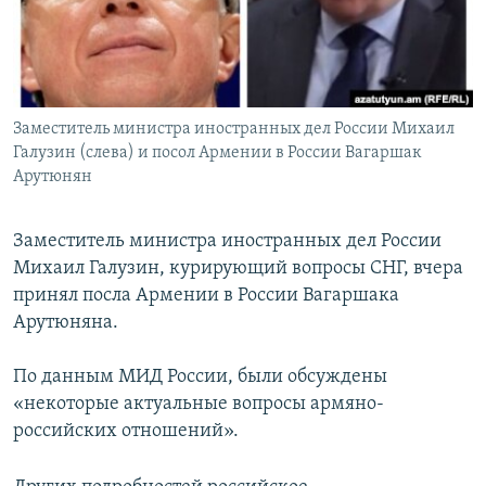
Հայերեն
English
Русский
Заместитель министра иностранных дел России Михаил
Галузин (слева) и посол Армении в России Вагаршак
Все сайты Радио Азатутюн
Арутюнян
Заместитель министра иностранных дел России
Михаил Галузин, курирующий вопросы СНГ, вчера
принял посла Армении в России Вагаршака
Арутюняна.
По данным МИД России, были обсуждены
«некоторые актуальные вопросы армяно-
российских отношений».