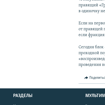
правящий «Гр
в одиночку н
Если на перво
от правящей п
если фракция 
Сегодня блок
проходной по
«воспроизвед
проведения н
Поделить
РАЗДЕЛЫ
МУЛЬТИ