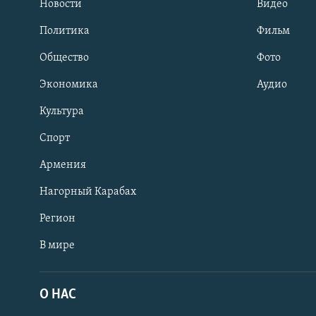
Новости
Видео
Политика
Фильм
Общество
Фото
Экономика
Аудио
Культура
Спорт
Армения
Нагорный Карабах
Регион
В мире
Հայերեն
English
О НАС
Русский