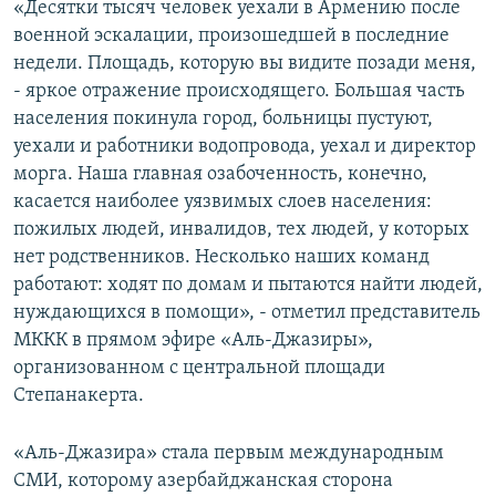
«Десятки тысяч человек уехали в Армению после
военной эскалации, произошедшей в последние
недели. Площадь, которую вы видите позади меня,
- яркое отражение происходящего. Большая часть
населения покинула город, больницы пустуют,
уехали и работники водопровода, уехал и директор
морга. Наша главная озабоченность, конечно,
касается наиболее уязвимых слоев населения:
пожилых людей, инвалидов, тех людей, у которых
нет родственников. Несколько наших команд
работают: ходят по домам и пытаются найти людей,
нуждающихся в помощи», - отметил представитель
МККК в прямом эфире «Аль-Джазиры»,
организованном с центральной площади
Степанакерта.
«Аль-Джазира» стала первым международным
СМИ, которому азербайджанская сторона