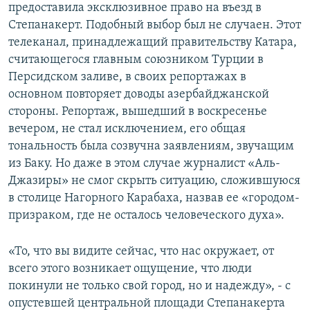
предоставила эксклюзивное право на въезд в
Степанакерт. Подобный выбор был не случаен. Этот
телеканал, принадлежащий правительству Катара,
считающегося главным союзником Турции в
Персидском заливе, в своих репортажах в
основном повторяет доводы азербайджанской
стороны. Репортаж, вышедший в воскресенье
вечером, не стал исключением, его общая
тональность была созвучна заявлениям, звучащим
из Баку. Но даже в этом случае журналист «Аль-
Джазиры» не смог скрыть ситуацию, сложившуюся
в столице Нагорного Карабаха, назвав ее «городом-
призраком, где не осталось человеческого духа».
«То, что вы видите сейчас, что нас окружает, от
всего этого возникает ощущение, что люди
покинули не только свой город, но и надежду», - с
опустевшей центральной площади Степанакерта