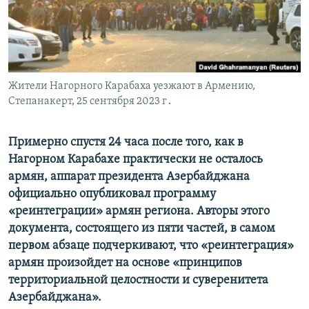
Հայերեն
English
Русский
Жители Нагорного Карабаха уезжают в Армению,
Степанакерт, 25 сентября 2023 г․
Все сайты Радио Азатутюн
Примерно спустя 24 часа после того, как в
Нагорном Карабахе практически не осталось
армян, аппарат президента Азербайджана
официально опубликовал программу
«реинтеграции» армян региона. Авторы этого
документа, состоящего из пяти частей, в самом
первом абзаце подчеркивают, что «реинтеграция»
армян произойдет на основе «принципов
территориальной целостности и суверенитета
Азербайджана».