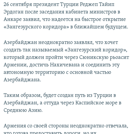
26 сентября президент Турции Реджеп Тайип
Эрдоган после заседания кабинета министров в
Анкаре заявил, что надеется на быстрое открытие
«Зангезурского коридора» в ближайшем будущем.
Азербайджан неоднократно заявлял, что хочет
создать так называемый «Зангезурский коридор»,
который должен пройти через Сюникскую рьоасит
Армении, достичь Нахичевана и соединить эту
автономную территорию с основной частью
Азербайджана.
Таким образом, будет создан путь из Турции в
Азербайджан, а оттуда через Каспийское море в
Среднюю Азию.
Армения со своей стороны неоднократно отвечала,
что готова предоставить дороги, но их