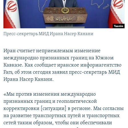
Հայերեն
English
Русский
Пресс-секретарь МИД Ирана Насер Канани
Все сайты Радио Азатутюн
Иран считает неприемлемым изменение
международно признанных границ на Южном
Кавказе. Как сообщает иранское информагентство
Fars, об этом сегодня заявил пресс-секретарь МИД
Ирана Насер Канани.
«Мы против изменения международно
признанных границ и геополитической
корректировки [ситуации] в регионе. Мы согласны
на развитие транспортных путей и транспортных
сетей таким образом, чтобы они обеспечивали