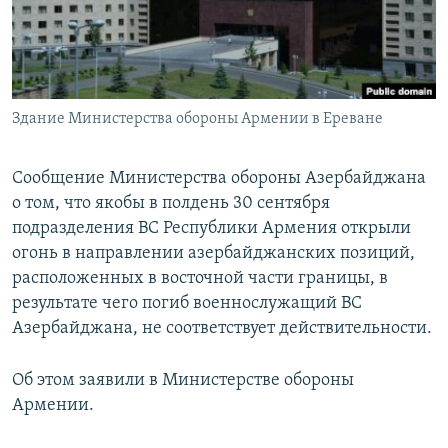
Հայերեն
English
Русский
Здание Министерства обороны Армении в Ереване
Все сайты Радио Азатутюн
Сообщение Министерства обороны Азербайджана
о том, что якобы в полдень 30 сентября
подразделения ВС Республики Армения открыли
огонь в направлении азербайджанских позиций,
расположенных в восточной части границы, в
результате чего погиб военнослужащий ВС
Азербайджана, не соответствует действительности.
Об этом заявили в Министерстве обороны
Армении.