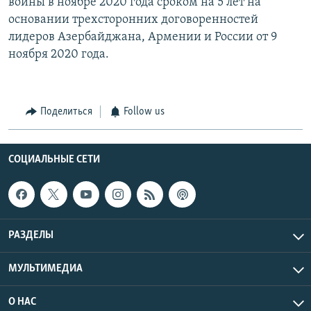
войны в ноябре 2020 года сроком на 5 лет на
основании трехсторонних договоренностей
лидеров Азербайджана, Армении и России от 9
ноября 2020 года.
Поделиться
Follow us
СОЦИАЛЬНЫЕ СЕТИ
РАЗДЕЛЫ
МУЛЬТИМЕДИА
О НАС