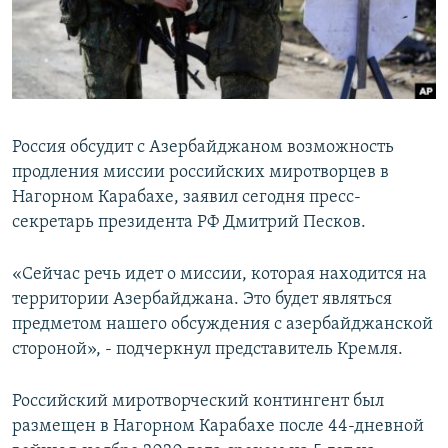
Հայերեն
English
Русский
Россия обсудит с Азербайджаном возможность
Все сайты Радио Азатутюн
продления миссии российских миротворцев в
Нагорном Карабахе, заявил сегодня пресс-
секретарь президента РФ Дмитрий Песков.
«Сейчас речь идет о миссии, которая находится на
территории Азербайджана. Это будет являться
предметом нашего обсуждения с азербайджанской
стороной», - подчеркнул представитель Кремля.
Российский миротворческий контингент был
размещен в Нагорном Карабахе после 44-дневной