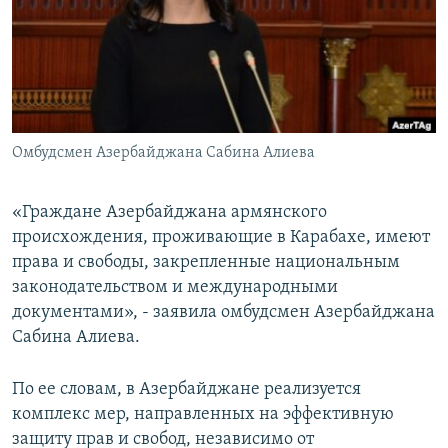
Հայերեն
English
Русский
Омбудсмен Азербайджана Сабина Алиева
Все сайты Радио Азатутюн
«Граждане Азербайджана армянского
происхождения, проживающие в Карабахе, имеют
права и свободы, закрепленные национальным
законодательством и международными
документами», - заявила омбудсмен Азербайджана
Сабина Алиева.
По ее словам, в Азербайджане реализуется
комплекс мер, направленных на эффективную
защиту прав и свобод, независимо от