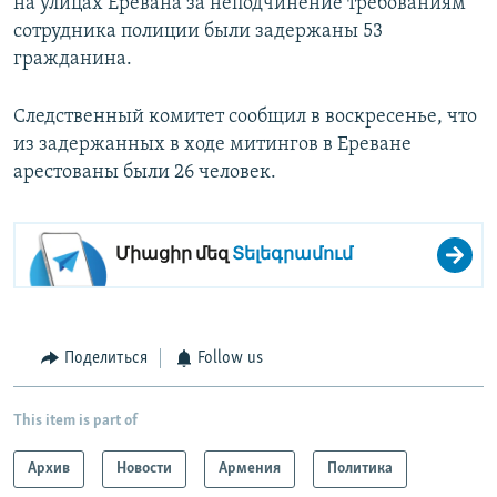
на улицах Еревана за неподчинение требованиям
сотрудника полиции были задержаны 53
гражданина.
Следственный комитет сообщил в воскресенье, что
из задержанных в ходе митингов в Ереване
арестованы были 26 человек.
Միացիր մեզ
Տելեգրամում
Поделиться
Follow us
This item is part of
Архив
Новости
Армения
Политика