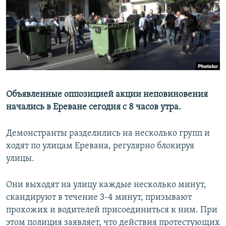
Հայերեն
English
Русский
Все сайты Радио Азатутюн
Объявленные оппозицией акции неповиновения
начались в Ереване сегодня с 8 часов утра.
Демонстранты разделились на несколько групп и
ходят по улицам Еревана, регулярно блокируя
улицы.
Они выходят на улицу каждые несколько минут,
скандируют в течение 3-4 минут, призывают
прохожих и водителей присоединиться к ним. При
этом полиция заявляет, что действия протестующих