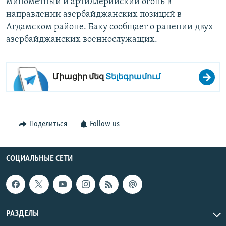
минометный и артиллерийский огонь в
направлении азербайджанских позиций в
Агдамском районе. Баку сообщает о ранении двух
азербайджанских военнослужащих.
Միացիր մեզ
Տելեգրամում
Поделиться
Follow us
СОЦИАЛЬНЫЕ СЕТИ
РАЗДЕЛЫ