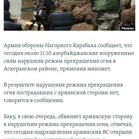
Հայերեն
English
Русский
Армия обороны Нагорного Карабаха сообщает, что
Все сайты Радио Азатутюн
сегодня около 11:10 азербайджанские вооруженные
силы нарушили режим прекращения огня в
Аскеранском районе, применив миномет.
В результате нарушения режима прекращения
огня пострадавших с армянской стороны нет,
говорится в сообщении.
Баку, в свою очередь, обвиняет армянскую сторону
в нарушении режима прекращения огня, отмечая,
что сегодня подразделения армянских ВС открыли