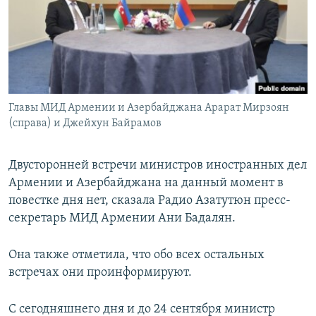
Հայերեն
English
Русский
Главы МИД Армении и Азербайджана Арарат Мирзоян
Все сайты Радио Азатутюн
(справа) и Джейхун Байрамов
Двусторонней встречи министров иностранных дел
Армении и Азербайджана на данный момент в
повестке дня нет, сказала Радио Азатутюн пресс-
секретарь МИД Армении Ани Бадалян.
Она также отметила, что обо всех остальных
встречах они проинформируют.
С сегодняшнего дня и до 24 сентября министр