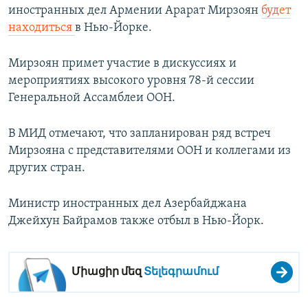
иностранных дел Армении Арарат Мирзоян
б
удет
находиться
в Нью-Йорке.
Мирзоян примет участие в дискуссиях и
мероприятиях высокого уровня 78-й сессии
Генеральной Ассамблеи ООН.
В МИД отмечают, что запланирован ряд встреч
Мирзояна с представителями ООН и коллегами из
других стран.
Министр иностранных дел Азербайджана
Джейхун Байрамов также отбыл в Нью-Йорк.
Միացիր մեզ
Տելեգրամում