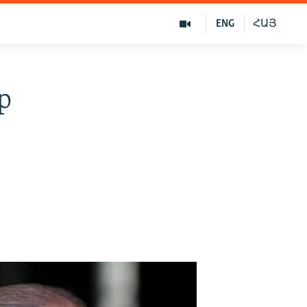
ENG
ՀԱՅ
р