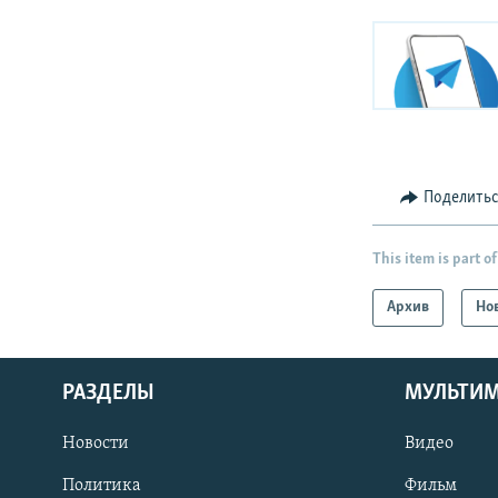
Поделить
This item is part of
Архив
Но
РАЗДЕЛЫ
МУЛЬТИ
Новости
Видео
Политика
Фильм