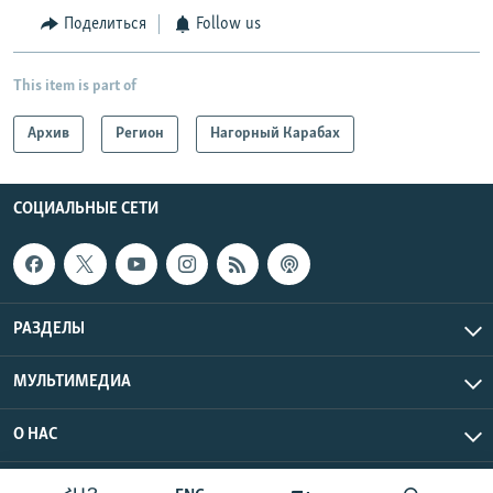
Поделиться
Follow us
This item is part of
Архив
Регион
Нагорный Карабах
СОЦИАЛЬНЫЕ СЕТИ
РАЗДЕЛЫ
МУЛЬТИМЕДИА
О НАС
Радио Азатутюн © 2026 RFE/RL, Inc. Все права защищены.