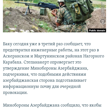
Հայերեն
English
Русский
Все сайты Радио Азатутюн
Баку сегодня уже в третий раз сообщает, что
предотвратил инженерные работы, на этот раз в
Аскеранском и Мартунинском районах Нагорного
Карабаха. Степанакерт опровергает это
утверждение Минобороны Азербайджана,
подчеркивая, что подобными действиями
азербайджанская сторона подготавливает
информационную почву для очередной
провокации.
Минобороны Азербайджана сообщило, что якобы