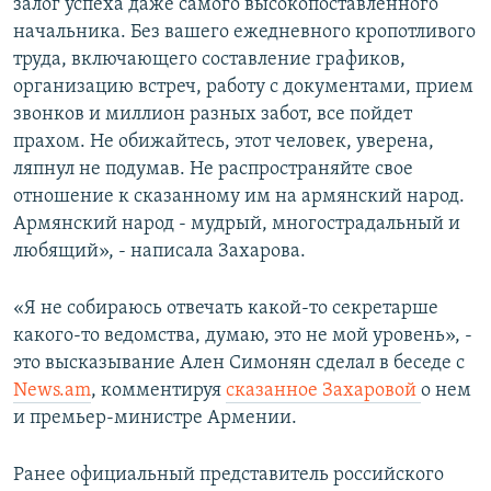
залог успеха даже самого высокопоставленного
начальника. Без вашего ежедневного кропотливого
труда, включающего составление графиков,
организацию встреч, работу с документами, прием
звонков и миллион разных забот, все пойдет
прахом. Не обижайтесь, этот человек, уверена,
ляпнул не подумав. Не распространяйте свое
отношение к сказанному им на армянский народ.
Армянский народ - мудрый, многострадальный и
любящий», - написала Захарова.
«Я не собираюсь отвечать какой-то секретарше
какого-то ведомства, думаю, это не мой уровень», -
это высказывание Ален Симонян сделал в беседе с
News.am
, комментируя
сказанное Захаровой
о нем
и премьер-министре Армении.
Ранее официальный представитель российского