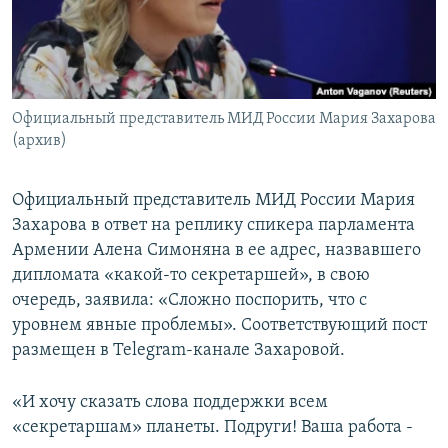
Հայերեն
English
Русский
Официальный представитель МИД России Мария Захарова
(архив)
Все сайты Радио Азатутюн
Официальный представитель МИД России Мария
Захарова в ответ на реплику спикера парламента
Армении Алена Симоняна в ее адрес, назвавшего
дипломата «какой-то секретаршей», в свою
очередь, заявила: «Сложно поспорить, что с
уровнем явные проблемы». Соответствующий пост
размещен в Telegram-канале Захаровой.
«И хочу сказать слова поддержки всем
«секретаршам» планеты. Подруги! Ваша работа -