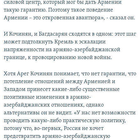
силовой центр, который мог бы дать Армении
такую гарантию. Поэтому такое поведение
Армении – это откровенная авантюра», - сказал он.
И Кочинян, и Багдасарян сходятся в одном: этот шаг
может подтолкнуть Кремль к эскалации
напряженности на армяно-азербайджанской
границе, к провоцированию новой войны.
Хотя Арег Кочинян понимает, что нет гарантии, что
потепление отношений между Арменией и
Западом принесет какие-либо существенные
позитивные изменения в армяно-
азербайджанских отношениях, однако
альтернативы он не видит. «У нас нет возможности
проводить какую-либо практическую политику,
потому что, во-первых, Россия не хочет
предотвратить армяно-азербайджанскую