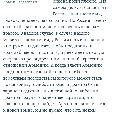
союзник или плохой. «На
Армен Багдасарян
самом деле, все знают, что
Россия - невыносимый,
плохой, ненадежный союзник. Но Россия – очень
опасный враг, она может быть очень опасным
врагом. В нашем случае, в случае нашего
уязвимого положения, у России есть и рычаги, и
инструменты для того, чтобы предпринять
враждебные для нас шаги, и речь идет в первую
очередь о провоцировании внешней агрессии в
отношении Армении. И когда власти Армении
предпринимают какой-то шаг, наиболее
вероятным последствием которого может стать
новая война, то либо эти власти должны быть
заранее подготовлены к этой войне, либо они
должны получить надежные гарантии, что
подобного не произойдет. Армения явно не готова
к новой войне, и я не думаю, что есть некий