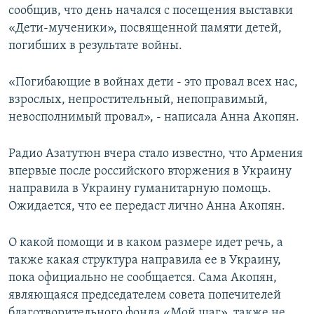
сообщив, что день начался с посещения выставки
«Дети-мученики», посвященной памяти детей,
погибших в результате войны.
«Погибающие в войнах дети - это провал всех нас,
взрослых, непростительный, непоправимый,
невосполнимый провал», - написала Анна Акопян.
Радио Азатутюн вчера стало известно, что Армения
впервые после российского вторжения в Украину
направила в Украину гуманитарную помощь.
Ожидается, что ее передаст лично Анна Акопян.
О какой помощи и в каком размере идет речь, а
также какая структура направила ее в Украину,
пока официально не сообщается. Сама Акопян,
являющаяся председателем совета попечителей
благотворительного фонда «Мой шаг», также не