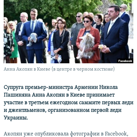
Հայերեն
English
Русский
Все сайты Радио Азатутюн
Анна Акопян в Киеве (в центре в черном костюме)
Супруга премьер-министра Армении Никола
Пашиняна Анна Акопян в Киеве принимает
участие в третьем ежегодном саммите первых леди
и джентльменов, организованном первой леди
Украины.
Акопян уже опубликовала фотографии в Facebook,