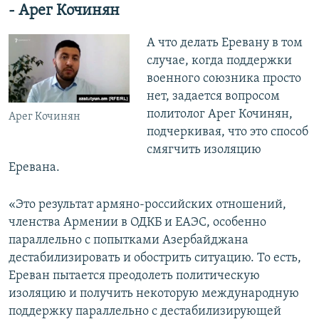
- Арег Кочинян
А что делать Еревану в том
случае, когда поддержки
военного союзника просто
нет, задается вопросом
политолог Арег Кочинян,
Арег Кочинян
подчеркивая, что это способ
смягчить изоляцию
Еревана.
​«Это результат армяно-российских отношений,
членства Армении в ОДКБ и ЕАЭС, особенно
параллельно с попытками Азербайджана
дестабилизировать и обострить ситуацию. То есть,
Ереван пытается преодолеть политическую
изоляцию и получить некоторую международную
поддержку параллельно с дестабилизирующей