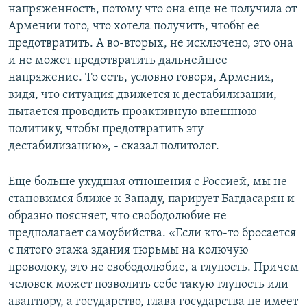
напряженность, потому что она еще не получила от
Армении того, что хотела получить, чтобы ее
предотвратить. А во-вторых, не исключено, это она
и не может предотвратить дальнейшее
напряжение. То есть, условно говоря, Армения,
видя, что ситуация движется к дестабилизации,
пытается проводить проактивную внешнюю
политику, чтобы предотвратить эту
дестабилизацию», - сказал политолог.
Еще больше ухудшая отношения с Россией, мы не
становимся ближе к Западу, парирует Багдасарян и
образно поясняет, что свободолюбие не
предполагает самоубийства. «Если кто-то бросается
с пятого этажа здания тюрьмы на колючую
проволоку, это не свободолюбие, а глупость. Причем
человек может позволить себе такую глупость или
авантюру, а государство, глава государства не имеет