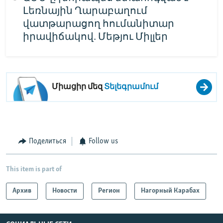
Լեռնային Ղարաբաղում
վատթարացող հումանիտար
իրավիճակով. Մեթյու Միլլեր
Միացիր մեզ
Տելեգրամում
Поделиться
Follow us
This item is part of
Архив
Новости
Регион
Нагорный Карабах