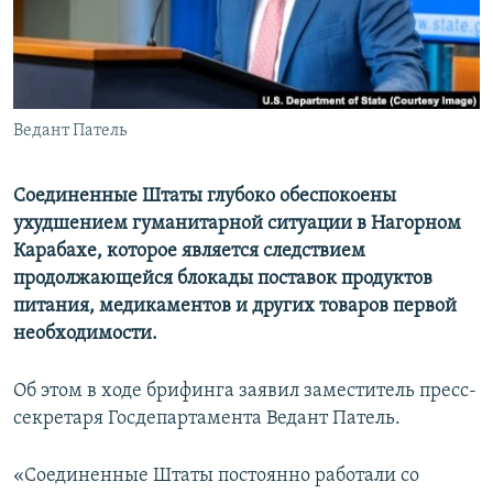
Հայերեն
English
Русский
Ведант Патель
Все сайты Радио Азатутюн
Соединенные Штаты глубоко обеспокоены
ухудшением гуманитарной ситуации в Нагорном
Карабахе, которое является следствием
продолжающейся блокады поставок продуктов
питания, медикаментов и других товаров первой
необходимости.
Об этом в ходе брифинга заявил заместитель пресс-
секретаря Госдепартамента Ведант Патель.
«Соединенные Штаты постоянно работали со