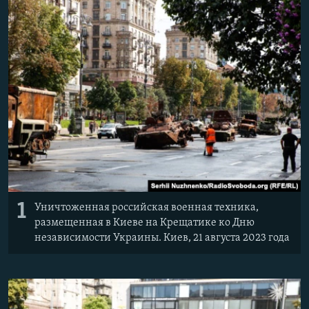
Հայերեն
English
Русский
Все сайты Радио Азатутюн
1
Уничтоженная российская военная техника,
размещенная в Киеве на Крещатике ко Дню
независимости Украины. Киев, 21 августа 2023 года