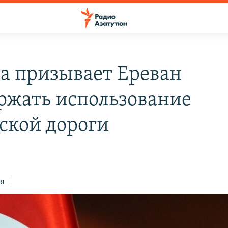
а призывает Ереван
ржать использование
ской дороги
ся