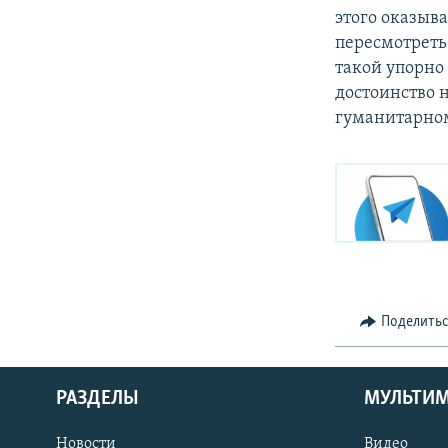
этого оказыв
пересмотреть
такой упорно
достоинство 
гуманитарном
Поделить
РАЗДЕЛЫ
МУЛЬТИ
Новости
Видео