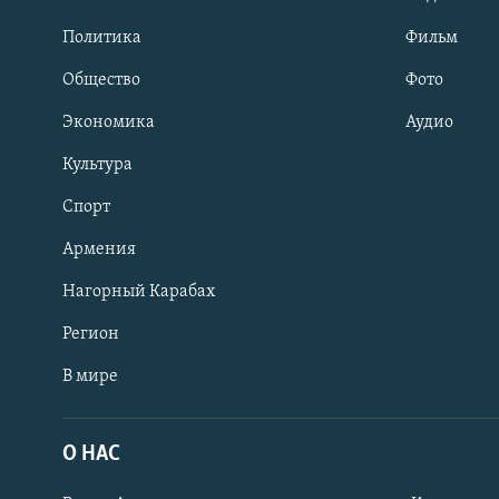
Политика
Фильм
Общество
Фото
Экономика
Аудио
Культура
Спорт
Армения
Нагорный Карабах
Регион
В мире
Հայերեն
English
О НАС
Русский