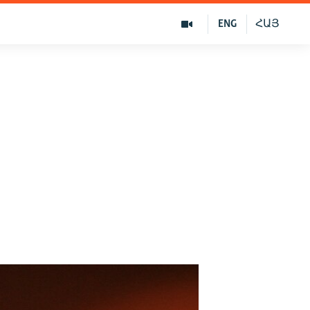
ENG
ՀԱՅ