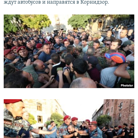
ждут автобусов и направятся в Корнидзор.