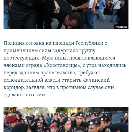
Հայերեն
English
Русский
Полиция сегодня на площади Республики с
Все сайты Радио Азатутюн
применением силы задержала группу
протестующих. Мужчины, представляющиеся
членами отряда «Крестоносцы», с утра находились
перед зданием правительства, требуя от
исполнительной власти открыть Лачинский
коридор, заявляя, что в противном случае они
сделают это сами.