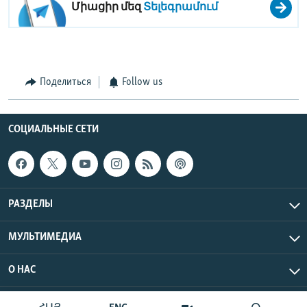
Միացիր մեզ
Տելեգրամում
Поделиться
Follow us
СОЦИАЛЬНЫЕ СЕТИ
РАЗДЕЛЫ
МУЛЬТИМЕДИА
О НАС
Радио Азатутюн © 2026 RFE/RL, Inc. Все права защищены.