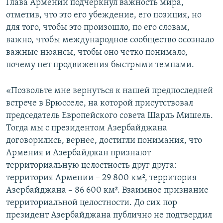
Глава Армении подчеркнул важность мира,
отметив, что это его убеждение, его позиция, но
для того, чтобы это произошло, по его словам,
важно, чтобы международное сообщество осознало
важные нюансы, чтобы оно четко понимало,
почему нет продвижения быстрыми темпами.
«Позвольте мне вернуться к нашей предпоследней
встрече в Брюсселе, на которой присутствовал
председатель Европейского совета Шарль Мишель.
Тогда мы с президентом Азербайджана
договорились, вернее, достигли понимания, что
Армения и Азербайджан признают
территориальную целостность друг друга:
территория Армении – 29 800 км², территория
Азербайджана – 86 600 км². Взаимное признание
территориальной целостности. До сих пор
президент Азербайджана публично не подтвердил