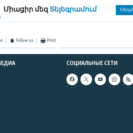
Միացիր մեզ
Տելեգրամում
Սեղմ
ся
Follow us
Print
МЕДИА
СОЦИАЛЬНЫЕ СЕТИ