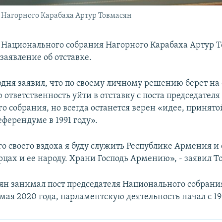
 Нагорного Карабаха Артур Товмасян
 Национального собрания Нагорного Карабаха Артур 
 заявление об отставке.
одня заявил, что по своему личному решению берет на 
ответственность уйти в отставку с поста председателя
о собрания, но всегда останется верен «идее, принят
ферендуме в 1991 году».
о своего вздоха я буду служить Республике Армения и 
рцах и ее народу. Храни Господь Армению», - заявил Т
ян занимал пост председателя Национального собрани
 мая 2020 года, парламентскую деятельность начал с 19