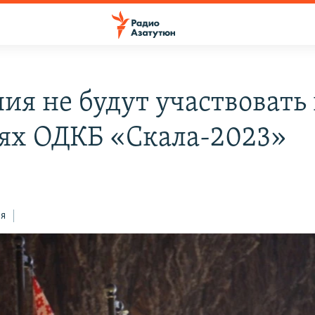
ия не будут участвовать 
ях ОДКБ «Скала-2023»
ся