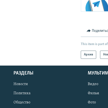
Поделить
This item is part of
Архив
Но
РАЗДЕЛЫ
МУЛЬТИ
Новости
Видео
Политика
Фильм
Общество
Фото