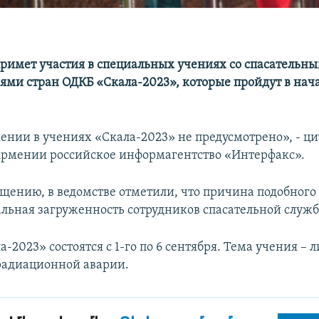
римет участия в специальных учениях со спасательн
ями стран ОДКБ «Скала-2023», которые пройдут в нача
ении в учениях «Скала-2023» не предусмотрено», - ци
рмении российское информагентство «Интерфакс».
бщению, в ведомстве отметили, что причина подобного
льная загруженность сотрудников спасательной служ
-2023» состоятся с 1-го по 6 сентября. Тема учения –
радиационной аварии.