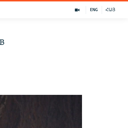
ENG
ՀԱՅ
в