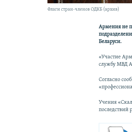
Флаги стран-членов ОДКБ (архив)
Армения не п
подразделени
Беларуси.
«Участие Арм
службу МВД А
Согласно соо
«профессиона
Учения «Скала
последствий 