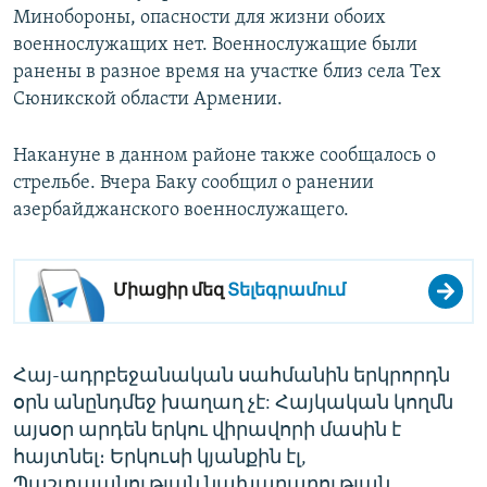
Минобороны, опасности для жизни обоих
военнослужащих нет. Военнослужащие были
ранены в разное время на участке близ села Тех
Сюникской области Армении.
Накануне в данном районе также сообщалось о
стрельбе. Вчера Баку сообщил о ранении
азербайджанского военнослужащего.
Միացիր մեզ
Տելեգրամում
Հայ-ադրբեջանական սահմանին երկրորդն
օրն անընդմեջ խաղաղ չէ: Հայկական կողմն
այսօր արդեն երկու վիրավորի մասին է
հայտնել։ Երկուսի կյանքին էլ,
Պաշտպանության նախարարության