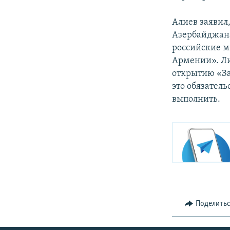
Алиев заявил
Азербайджана
российские м
Армении». Ли
открытию «Зан
это обязатель
выполнить.
Поделить