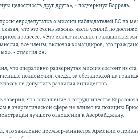
ую целостность друг друга», - подчеркнул Боррель.
опросы евродепутатов о миссии наблюдателей ЕС на ме
 сказал, что это очень важная часть усилий по достиж
мирном процессе. «Это исключительно гражданская мис
миссия, все члены, включая командиров, это гражданс
ых», - отметил он.
ил, что оперативно развернутая миссия состоит из ста
ченные полномочия, следят за обстановкой на границ
ытаясь не допустить развития инцидентов.
ь заверил, что соглашение о сотрудничестве Евросоюза
м в энергетической сфере не влияет на позицию Брюс
монстрации лучшего отношения к Азербайджану.
л, что заявление премьер-министра Армении о приз