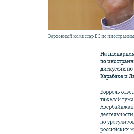
Верховный комиссар ЕС по иностранным
На пленарном
по иностранн
дискуссии по
Карабахе и Л
Боррель отве
тяжелой гума
Азербайджан 
деятельности
по урегулир
российских м