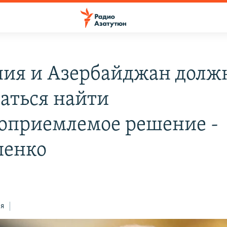
ия и Азербайджан долж
аться найти
оприемлемое решение -
шенко
ся