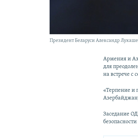
Президент Беларуси Александр Лукаш
Армения и А
для преодоле
на встрече с 
«Терпение и 
Азербайджану
Заседание ОД
безопасности