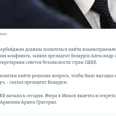
енко
зербайджан должны попытаться найти взаимоприемл
ния конфликта, заявил президент Беларуси Александр
секретарями советов безопасности стран ОДКБ.
попытки найти решение вопроса, чтобы было выгодно 
», - сказал президент Беларуси.
КБ началось сегодня. Вчера в Минск вылетел и секрета
 Армении Армен Григорян.