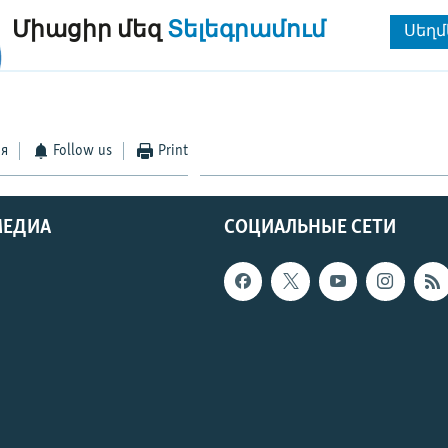
Միացիր մեզ
Տելեգրամում
Սեղմ
ся
Follow us
Print
МЕДИА
СОЦИАЛЬНЫЕ СЕТИ