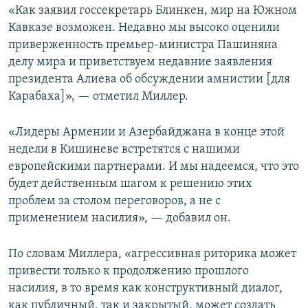
«Как заявил госсекретарь Блинкен, мир на Южном
Кавказе возможен. Недавно мы высоко оценили
приверженность премьер-министра Пашиняна
делу мира и приветствуем недавние заявления
президента Алиева об обсуждении амнистии [для
Карабаха]», — отметил Миллер.
«Лидеры Армении и Азербайджана в конце этой
недели в Кишиневе встретятся с нашими
европейскими партнерами. И мы надеемся, что это
будет действенным шагом к решению этих
проблем за столом переговоров, а не с
применением насилия», — добавил он.
По словам Миллера, «агрессивная риторика может
привести только к продолжению прошлого
насилия, в то время как конструктивный диалог,
как публичный, так и закрытый, может создать