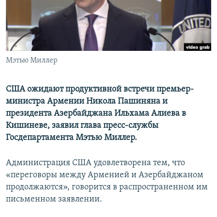
Հայերեն
English
Русский
Мэтью Миллер
Все сайты Радио Азатутюн
США ожидают продуктивной встречи премьер-
министра Армении Никола Пашиняна и
президента Азербайджана Ильхама Алиева в
Кишиневе, заявил глава пресс-службы
Госдепартамента Мэтью Миллер.
Администрация США удовлетворена тем, что
«переговоры между Арменией и Азербайджаном
продолжаются», говорится в распространенном им
письменном заявлении.