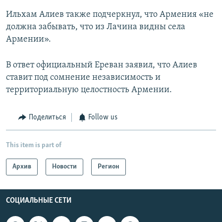
Ильхам Алиев также подчеркнул, что Армения «не
должна забывать, что из Лачина видны села
Армении».
В ответ официальный Ереван заявил, что Алиев
ставит под сомнение независимость и
территориальную целостность Армении.
Поделиться
Follow us
This item is part of
Архив
Новости
Регион
СОЦИАЛЬНЫЕ СЕТИ