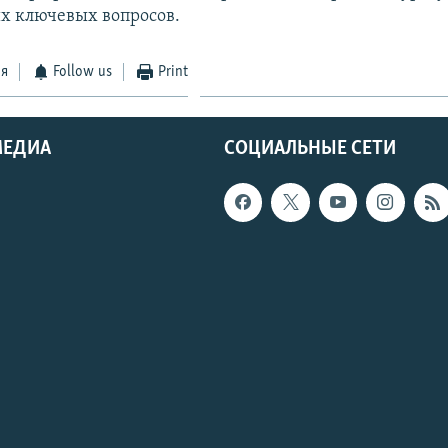
х ключевых вопросов.
ся
Follow us
Print
МЕДИА
СОЦИАЛЬНЫЕ СЕТИ