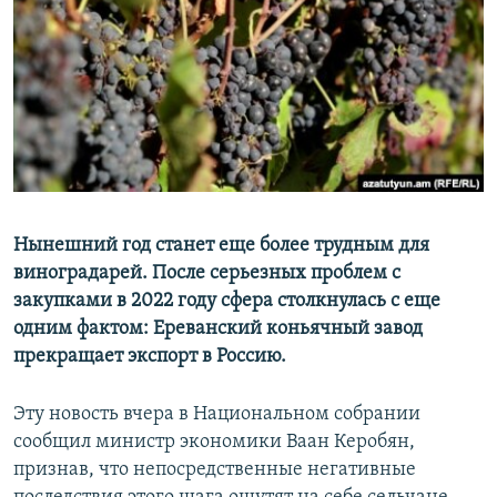
Հայերեն
English
Русский
Все сайты Радио Азатутюн
Нынешний год станет еще более трудным для
виноградарей. После серьезных проблем с
закупками в 2022 году сфера столкнулась с еще
одним фактом: Ереванский коньячный завод
прекращает экспорт в Россию.
Эту новость вчера в Национальном собрании
сообщил министр экономики Ваан Керобян,
признав, что непосредственные негативные