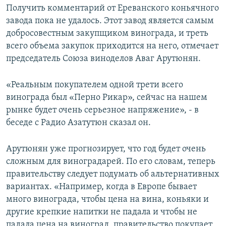
Получить комментарий от Ереванского коньячного
завода пока не удалось. Этот завод является самым
добросовестным закупщиком винограда, и треть
всего объема закупок приходится на него, отмечает
председатель Союза виноделов Аваг Арутюнян.
«Реальным покупателем одной трети всего
винограда был «Перно Рикар», сейчас на нашем
рынке будет очень серьезное напряжение», - в
беседе с Радио Азатутюн сказал он.
Арутюнян уже прогнозирует, что год будет очень
сложным для виноградарей. По его словам, теперь
правительству следует подумать об альтернативных
вариантах. «Например, когда в Европе бывает
много винограда, чтобы цена на вина, коньяки и
другие крепкие напитки не падала и чтобы не
падала цена на виноград, правительство покупает