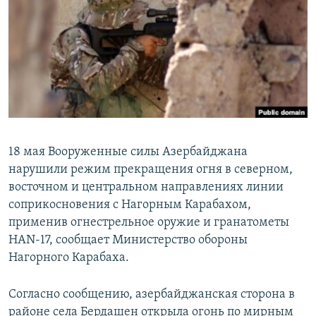
Հայերեն
English
Русский
Все сайты Радио Азатутюн
18 мая Вооруженные силы Азербайджана
нарушили режим прекращения огня в северном,
восточном и центральном направлениях линии
соприкосновения с Нагорным Карабахом,
применив огнестрельное оружие и гранатометы
HAN-17, сообщает Министерство обороны
Нагорного Карабаха.
Согласно сообщению, азербайджанская сторона в
районе села Бердашен открыла огонь по мирным