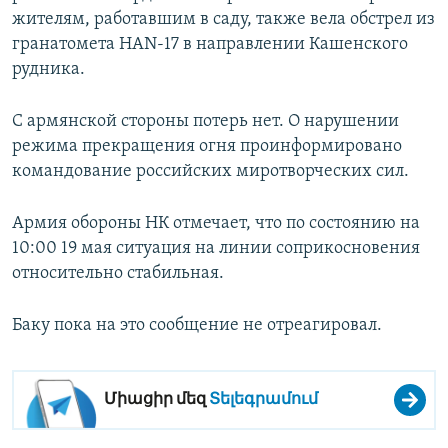
жителям, работавшим в саду, также вела обстрел из
гранатомета HAN-17 в направлении Кашенского
рудника.
С армянской стороны потерь нет. О нарушении
режима прекращения огня проинформировано
командование российских миротворческих сил.
Армия обороны НК отмечает, что по состоянию на
10:00 19 мая ситуация на линии соприкосновения
относительно стабильная.
Баку пока на это сообщение не отреагировал.
Միացիր մեզ
Տելեգրամում