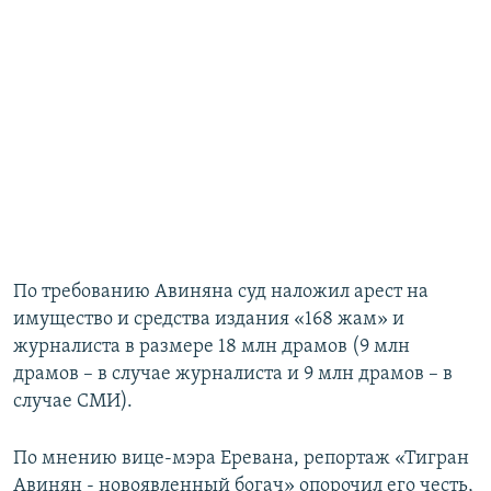
По требованию Авиняна суд наложил арест на
имущество и средства издания «168 жам» и
журналиста в размере 18 млн драмов (9 млн
драмов – в случае журналиста и 9 млн драмов – в
случае СМИ).
По мнению вице-мэра Еревана, репортаж «Тигран
Авинян - новоявленный богач» опорочил его честь,