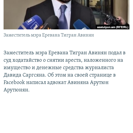
Հայերեն
English
Русский
Заместитель мэра Еревана Тигран Авинян
Все сайты Радио Азатутюн
Заместитель мэра Еревана Тигран Авинян подал в
суд ходатайство о снятии ареста, наложенного на
имущество и денежные средства журналиста
Давида Саргсяна. Об этом на своей странице в
Facebook написал адвокат Авиняна Арутюн
Арутюнян.