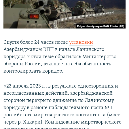
Հայերեն
English
Русский
Спустя более 24 часов после
установки
Все сайты Радио Азатутюн
Азербайджаном КПП в начале Лачинского
коридора к этой теме обратилось Министерство
обороны России, взявшее на себя обязанность
контролировать коридор.
«23 апреля 2023 г., в результате односторонних и
несогласованных действий, азербайджанской
стороной перекрыто движение по Лачинскому
коридору в районе наблюдательного поста № 1
российского миротворческого контингента (мост
через р. Хакари). Командование миротворческого