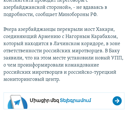
контингента проводит переговоры с
азербайджанской стороной», - не вдаваясь в
подробности, сообщает Минобороны РФ.
Вчера азербайджанцы перекрыли мост Хакари,
соединяющий Армению с Нагорным Карабахом,
который находится в Лачинском коридоре, в зоне
ответственности российских миротворцев. В Баку
заявили, что на этом месте установили новый УПП,
о чем проинформировали командование
российских миротворцев и российско-турецкий
мониторинговый центр.
Միացիր մեզ
Տելեգրամում