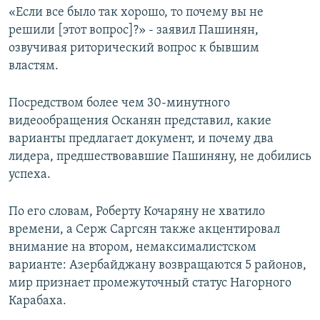
«Если все было так хорошо, то почему вы не
решили [этот вопрос]?» - заявил Пашинян,
озвучивая риторический вопрос к бывшим
властям.
Посредством более чем 30-минутного
видеообращения Осканян представил, какие
варианты предлагает документ, и почему два
лидера, предшествовавшие Пашиняну, не добились
успеха.
По его словам, Роберту Кочаряну не хватило
времени, а Серж Саргсян также акцентировал
внимание на втором, немаксималистском
варианте: Азербайджану возвращаются 5 районов,
мир признает промежуточный статус Нагорного
Карабаха.