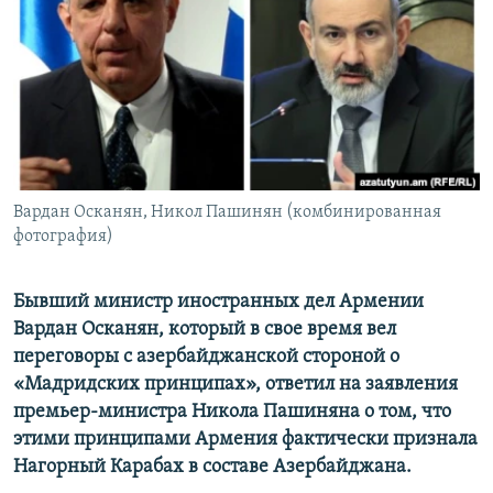
Հայերեն
English
Русский
Все сайты Радио Азатутюн
Вардан Осканян, Никол Пашинян (комбинированная
фотография)
Бывший министр иностранных дел Армении
Вардан Осканян, который в свое время вел
переговоры с азербайджанской стороной о
«Мадридских принципах», ответил на заявления
премьер-министра Никола Пашиняна о том, что
этими принципами Армения фактически признала
Нагорный Карабах в составе Азербайджана.