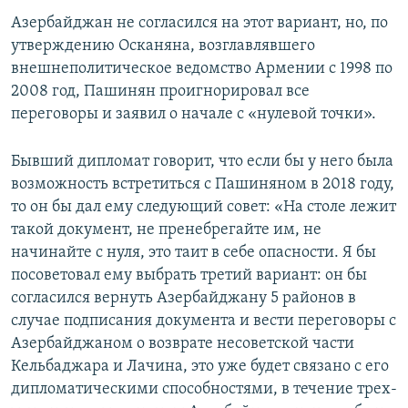
Азербайджан не согласился на этот вариант, но, по
утверждению Осканяна, возглавлявшего
внешнеполитическое ведомство Армении с 1998 по
2008 год, Пашинян проигнорировал все
переговоры и заявил о начале с «нулевой точки».
Бывший дипломат говорит, что если бы у него была
возможность встретиться с Пашиняном в 2018 году,
то он бы дал ему следующий совет: «На столе лежит
такой документ, не пренебрегайте им, не
начинайте с нуля, это таит в себе опасности. Я бы
посоветовал ему выбрать третий вариант: он бы
согласился вернуть Азербайджану 5 районов в
случае подписания документа и вести переговоры с
Азербайджаном о возврате несоветской части
Кельбаджара и Лачина, это уже будет связано с его
дипломатическими способностями, в течение трех-