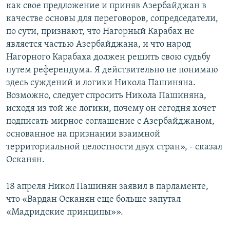
как свое предложение и приняв Азербайджан в
качестве основы для переговоров, сопредседатели,
по сути, признают, что Нагорный Карабах не
является частью Азербайджана, и что народ
Нагорного Карабаха должен решить свою судьбу
путем референдума. Я действительно не понимаю
здесь суждений и логики Никола Пашиняна.
Возможно, следует спросить Никола Пашиняна,
исходя из той же логики, почему он сегодня хочет
подписать мирное соглашение с Азербайджаном,
основанное на признании взаимной
территориальной целостности двух стран», - сказал
Осканян.
18 апреля Никол Пашинян заявил в парламенте,
что «Вардан Осканян еще больше запутал
«Мадридские принципы»».