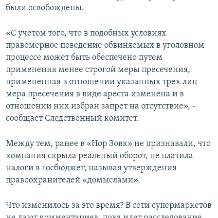
были освобождены.
«С учетом того, что в подобных условиях
правомерное поведение обвиняемых в уголовном
процессе может быть обеспечено путем
применения менее строгой меры пресечения,
примененная в отношении указанных трех лиц
мера пресечения в виде ареста изменена и в
отношении них избран запрет на отсутствие», -
сообщает Следственный комитет.
Между тем, ранее в «Нор Зовк» не признавали, что
компания скрыла реальный оборот, не платила
налоги в госбюджет, называя утверждения
правоохранителей «домыслами».
Что изменилось за это время? В сети супермаркетов
не дают комментариев, пока идет расследование.