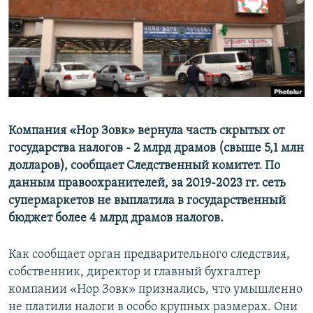
Հայերեն
English
Русский
Все сайты Радио Азатутюн
Компания «Нор Зовк» вернула часть скрытых от
государства налогов - 2 млрд драмов (свыше 5,1 млн
долларов), сообщает Следственный комитет. По
данным правоохранителей, за 2019-2023 гг. сеть
супермаркетов не выплатила в государственный
бюджет более 4 млрд драмов налогов.
Как сообщает орган предварительного следствия,
собственник, директор и главный бухгалтер
компании «Нор Зовк» признались, что умышленно
не платили налоги в особо крупных размерах. Они