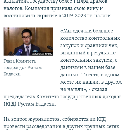
выплатила государству более 1 млрд драмов
налогов. Компания признала свою вину и
восстановила скрытые в 2019-2023 гг. налоги.
«Мы сделали большое
количество контрольных
закупок и сравнили чек,
выданный в результате
контрольных закупок, с
Глава Комитета
данными в нашей базе
госдоходов Рустам
Бадасян
данных. То есть, в одном
месте их нашли, в другом
не нашли», - сказал
председатель Комитета государственных доходов
(КГД) Рустам Бадасян.
На вопрос журналистов, собирается ли КГД
провести расследования в других крупных сетях