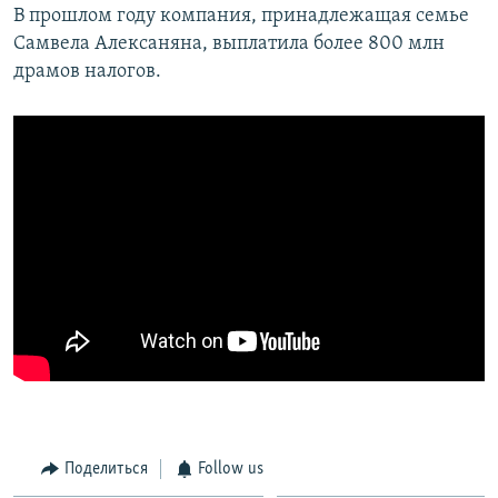
В прошлом году компания, принадлежащая семье
Самвела Алексаняна, выплатила более 800 млн
драмов налогов.
Поделиться
Follow us