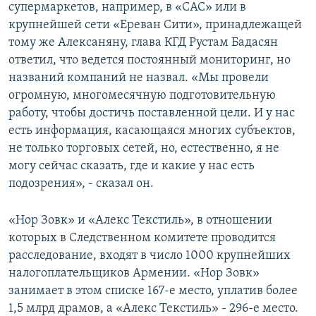
супермаркетов, например, в «САС» или в
крупнейшей сети «Ереван Сити», принадлежащей
тому же Алексаняну, глава КГД Рустам Бадасян
ответил, что ведется постоянный мониторинг, но
названий компаний не назвал. «Мы провели
огромную, многомесячную подготовительную
работу, чтобы достичь поставленной цели. И у нас
есть информация, касающаяся многих субъектов,
не только торговых сетей, но, естественно, я не
могу сейчас сказать, где и какие у нас есть
подозрения», - сказал он.
«Нор Зовк» и «Алекс Текстиль», в отношении
которых в Следственном комитете проводится
расследование, входят в число 1000 крупнейших
налогоплательщиков Армении. «Нор Зовк»
занимает в этом списке 167-е место, уплатив более
1,5 млрд драмов, а «Алекс Текстиль» - 296-е место.