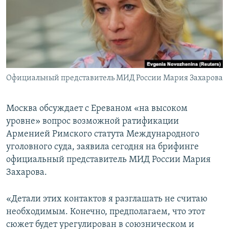
Հայերեն
English
Русский
Официальный представитель МИД России Мария Захарова
Все сайты Радио Азатутюн
Москва обсуждает с Ереваном «на высоком
уровне» вопрос возможной ратификации
Арменией Римского статута Международного
уголовного суда, заявила сегодня на брифинге
официальный представитель МИД России Мария
Захарова.
«Детали этих контактов я разглашать не считаю
необходимым. Конечно, предполагаем, что этот
сюжет будет урегулирован в союзническом и