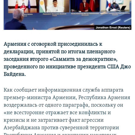
Հայերեն
English
Русский
Армения с оговоркой присоединилась к
Все сайты Радио Азатутюн
декларации, принятой по итогам пленарного
заседания второго «Саммита за демократию»,
проведенного по инициативе президента США Джо
Байдена.
Как сообщает информационная служба аппарата
премьер-министра Армении, Республика Армения
воздержалась от одного параграфа, поскольку он
«не всесторонне отражает все конфликты и
кризисы и не затрагивает факт агрессии
Азербайджана против суверенной территории