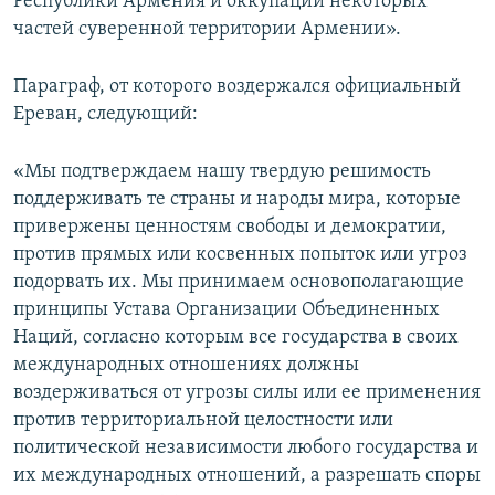
Республики Армения и оккупации некоторых
частей суверенной территории Армении».
Параграф, от которого воздержался официальный
Ереван, следующий:
«Мы подтверждаем нашу твердую решимость
поддерживать те страны и народы мира, которые
привержены ценностям свободы и демократии,
против прямых или косвенных попыток или угроз
подорвать их. Мы принимаем основополагающие
принципы Устава Организации Объединенных
Наций, согласно которым все государства в своих
международных отношениях должны
воздерживаться от угрозы силы или ее применения
против территориальной целостности или
политической независимости любого государства и
их международных отношений, а разрешать споры