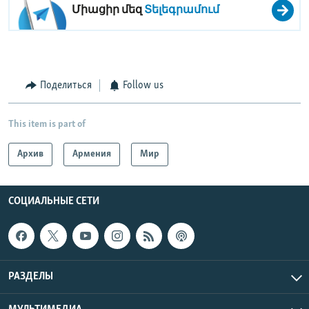
Միացիր մեզ
Տելեգրամում
Поделиться
Follow us
This item is part of
Архив
Армения
Мир
СОЦИАЛЬНЫЕ СЕТИ
РАЗДЕЛЫ