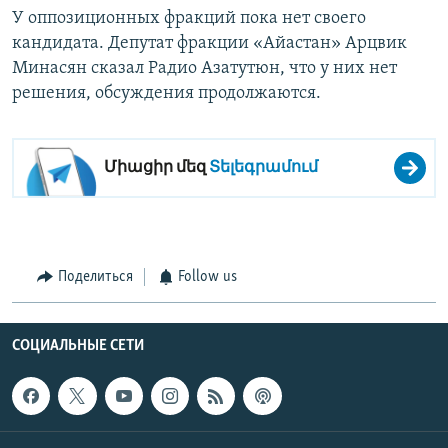
У оппозиционных фракций пока нет своего
кандидата. Депутат фракции «Айастан» Арцвик
Минасян сказал Радио Азатутюн, что у них нет
решения, обсуждения продолжаются.
Միացիր մեզ
Տելեգրամում
Поделиться
Follow us
СОЦИАЛЬНЫЕ СЕТИ