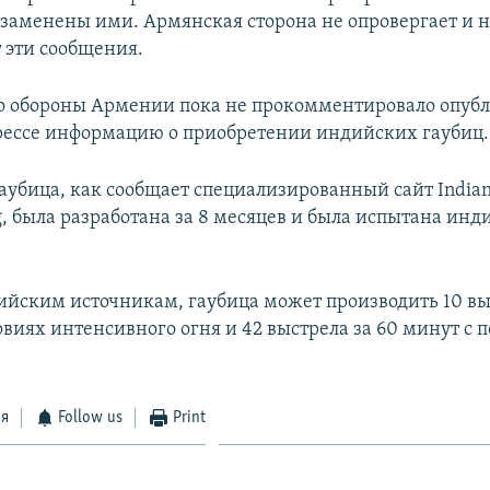
заменены ими. Армянская сторона не опровергает и 
 эти сообщения.
 обороны Армении пока не прокомментировало опуб
ессе информацию о приобретении индийских гаубиц.
аубица, как сообщает специализированный сайт Indian
g, была разработана за 8 месяцев и была испытана инд
ийским источникам, гаубица может производить 10 выс
овиях интенсивного огня и 42 выстрела за 60 минут с 
ся
Follow us
Print