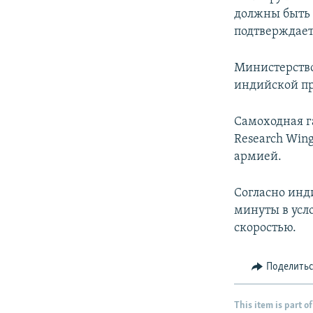
должны быть 
подтверждает
Министерство
индийской пр
Самоходная г
Research Win
армией.
Согласно инд
минуты в усл
скоростью.
Поделить
This item is part of