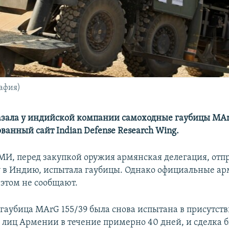
афия)
зала у индийской компании самоходные гаубицы MAr
ванный сайт Indian Defense Research Wing.
И, перед закупкой оружия армянская делегация, отп
 в Индию, испытала гаубицы. Однако официальные а
 этом не сообщают.
гаубица MArG 155/39 была снова испытана в присутст
лиц Армении в течение примерно 40 дней, и сделка 