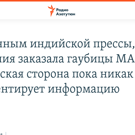
нным индийской прессы
ия заказала гаубицы MA
ская сторона пока никак
нтирует информацию
ся