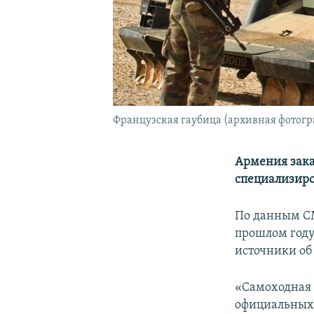
Французская гаубица (архивная фотогр
Армения зака
специализиро
По данным СМ
прошлом году
источники об
«Самоходная 
официальных 