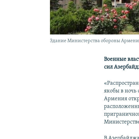
Здание Министерства обороны Армени
Военные влас
сил Азербайд
«Распростран
якобы в ночь
Армения откр
расположенн
приграничной
Министерств
В Азербайджа