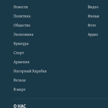
Новости
Видео
Политика
Фильм
Общество
Фото
Экономика
Аудио
Культура
Спорт
Армения
Нагорный Карабах
Регион
В мире
Հայերեն
English
О НАС