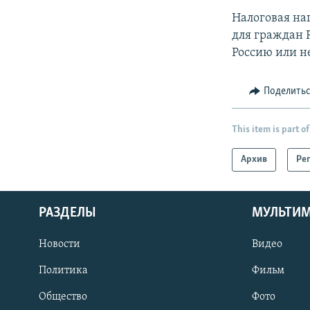
Налоговая наг
для граждан 
Россию или не
Поделить
This item is part of
Архив
Ре
РАЗДЕЛЫ
МУЛЬТИ
Новости
Видео
Политика
Фильм
Общество
Фото