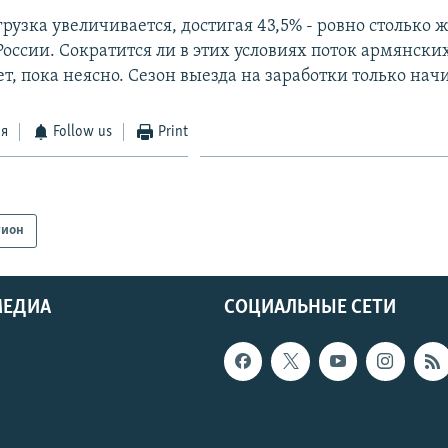
рузка увеличивается, достигая 43,5% - ровно столько ж
России. Сократится ли в этих условиях поток армянски
т, пока неясно. Сезон выезда на заработки только нач
ся
Follow us
Print
гион
МЕДИА
СОЦИАЛЬНЫЕ СЕТИ