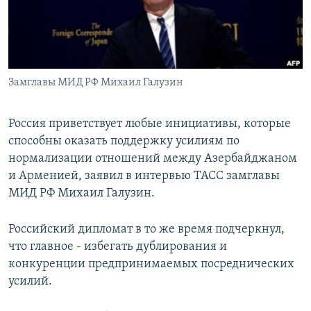
Հայերեն
English
Русский
Замглавы МИД РФ Михаил Галузин
Все сайты Радио Азатутюн
Россия приветствует любые инициативы, которые
способны оказать поддержку усилиям по
нормализации отношений между Азербайджаном
и Арменией, заявил в интервью ТАСС замглавы
МИД РФ Михаил Галузин.
Российский дипломат в то же время подчеркнул,
что главное - избегать дублирования и
конкуренции предпринимаемых посреднических
усилий.