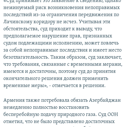
«Суд принимает это заявление к сведению, однако
неминуемый риск возникновения непоправимых
последствий из-за ограничения передвижения по
Лачинскому коридору не исчез. Учитывая эти
обстоятельства, суд приходит к выводу, что
предполагаемое нарушение прав, признанных
судом подлежащими исполнению, может повлечь
за собой непоправимые последствия и имеет место
безотлагательность. Таким образом, суд заключает,
что требования, связанные с временными мерами,
имеются и достаточны, поэтому суд до принятия
окончательного решения должен применить
временные меры», - отмечается в решении.
Армения также потребовала обязать Азербайджан
немедленно полностью восстановить
бесперебойную подачу природного газа. Суд ООН
отметил, что не было представлено достаточных