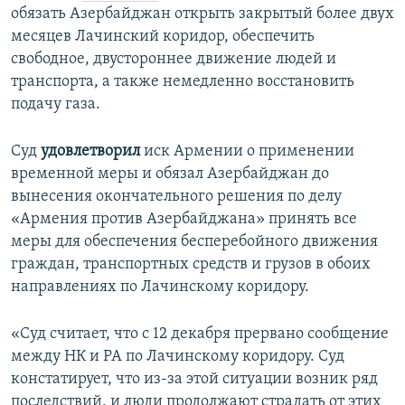
обязать Азербайджан открыть закрытый более двух
месяцев Лачинский коридор, обеспечить
свободное, двустороннее движение людей и
транспорта, а также немедленно восстановить
подачу газа.
Суд
удовлетворил
иск Армении о применении
временной меры и обязал Азербайджан до
вынесения окончательного решения по делу
«Армения против Азербайджана» принять все
меры для обеспечения бесперебойного движения
граждан, транспортных средств и грузов в обоих
направлениях по Лачинскому коридору.
«Суд считает, что с 12 декабря прервано сообщение
между НК и РА по Лачинскому коридору. Суд
констатирует, что из-за этой ситуации возник ряд
последствий, и люди продолжают страдать от этих