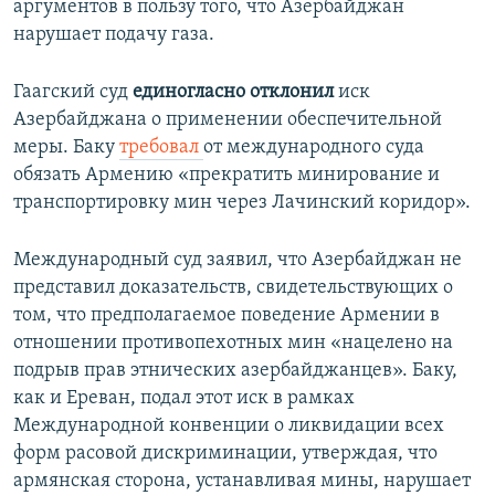
аргументов в пользу того, что Азербайджан
нарушает подачу газа.
Гаагский суд
единогласно отклонил
иск
Азербайджана о применении обеспечительной
меры. Баку
требовал
от международного суда
обязать Армению «прекратить минирование и
транспортировку мин через Лачинский коридор».
Международный суд заявил, что Азербайджан не
представил доказательств, свидетельствующих о
том, что предполагаемое поведение Армении в
отношении противопехотных мин «нацелено на
подрыв прав этнических азербайджанцев». Баку,
как и Ереван, подал этот иск в рамках
Международной конвенции о ликвидации всех
форм расовой дискриминации, утверждая, что
армянская сторона, устанавливая мины, нарушает