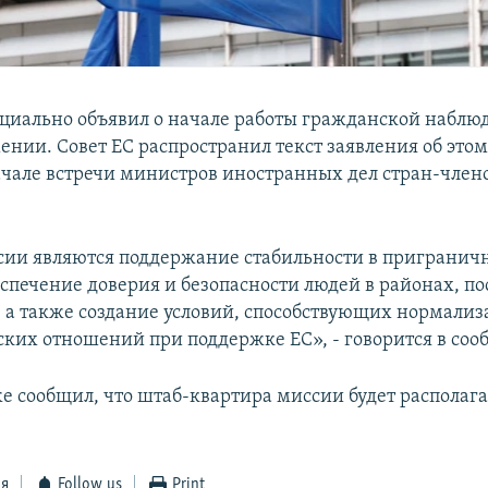
циально объявил о начале работы гражданской наблю
нии. Совет ЕС распространил текст заявления об этом
ачале встречи министров иностранных дел стран-член
ии являются поддержание стабильности в пригранич
спечение доверия и безопасности людей в районах, п
, а также создание условий, способствующих нормали
ких отношений при поддержке ЕС», - говорится в соо
же сообщил, что штаб-квартира миссии будет располага
ся
Follow us
Print