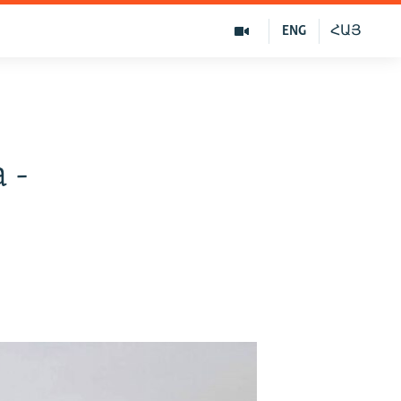
ENG
ՀԱՅ
 -