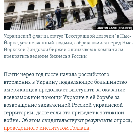
Հայերեն
English
Русский
Украинский флаг на статуе "Бесстрашной девочки" в Нью-
Йорке, установленный людьми, собравшимися перед Нью-
Все сайты Радио Азатутюн
Йоркской фондовой биржей с призывом к компаниям
прекратить ведение бизнеса в России
Почти через год после начала российского
вторжения в Украину подавляющее большинство
американцев продолжает выступать за оказание
всевозможной помощи Украине в её борьбе за
возвращение захваченной Россией украинской
территории, даже если это приведет к затяжной
войне. Об этом свидетельствуют результаты опроса,
проведенного институтом Гэллапа
.