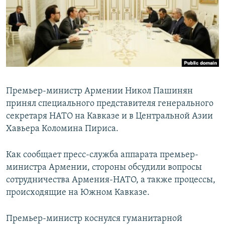
Հայերեն
English
Русский
Все сайты Радио Азатутюн
Премьер-министр Армении Никол Пашинян
принял специального представителя генерального
секретаря НАТО на Кавказе и в Центральной Азии
Хавьера Коломина Пириса.
Как сообщает пресс-служба аппарата премьер-
министра Армении, стороны обсудили вопросы
сотрудничества Армения-НАТО, а также процессы,
происходящие на Южном Кавказе.
Премьер-министр коснулся гуманитарной