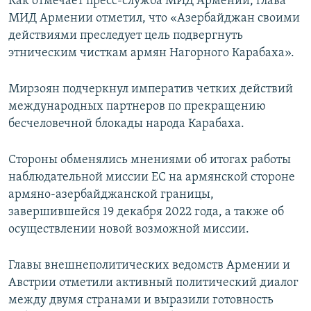
Как отмечает пресс-служба МИД Армении, глава
МИД Армении отметил, что «Азербайджан своими
действиями преследует цель подвергнуть
этническим чисткам армян Нагорного Карабаха».
Мирзоян подчеркнул императив четких действий
международных партнеров по прекращению
бесчеловечной блокады народа Карабаха.
Стороны обменялись мнениями об итогах работы
наблюдательной миссии ЕС на армянской стороне
армяно-азербайджанской границы,
завершившейся 19 декабря 2022 года, а также об
осуществлении новой возможной миссии.
Главы внешнеполитических ведомств Армении и
Австрии отметили активный политический диалог
между двумя странами и выразили готовность