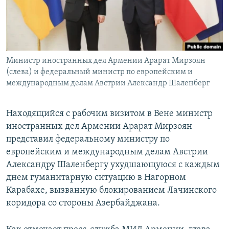
Հայերեն
English
Русский
Министр иностранных дел Армении Арарат Мирзоян
(слева) и федеральный министр по европейским и
Все сайты Радио Азатутюн
международным делам Австрии Александр Шаленберг
Находящийся с рабочим визитом в Вене министр
иностранных дел Армении Арарат Мирзоян
представил федеральному министру по
европейским и международным делам Австрии
Александру Шаленбергу ухудшающуюся с каждым
днем гуманитарную ситуацию в Нагорном
Карабахе, вызванную блокированием Лачинского
коридора со стороны Азербайджана.