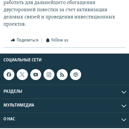
работать для дальнейшего обогащения
двусторонней повестки за счет активизации
деловых связей и проведения инвестиционных
проектов.
Поделиться
Follow us
СОЦИАЛЬНЫЕ СЕТИ
РАЗДЕЛЫ
МУЛЬТИМЕДИА
О НАС